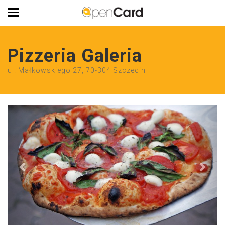
Pizzeria Galeria
ul. Małkowskiego 27, 70-304 Szczecin