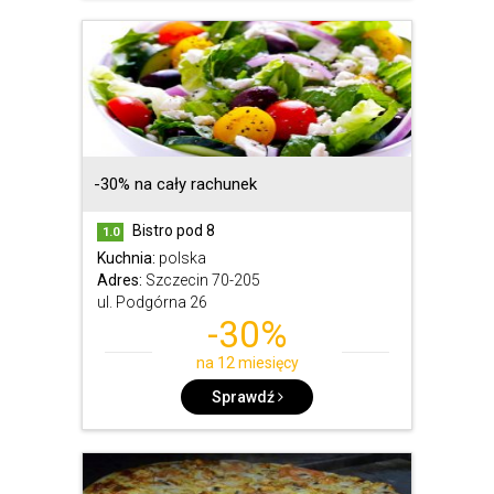
-30% na cały rachunek
Bistro pod 8
1.0
Kuchnia:
polska
Adres:
Szczecin 70-205
ul. Podgórna 26
-30%
na 12 miesięcy
Sprawdź