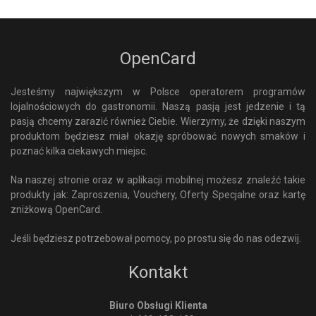
OpenCard
Jesteśmy największym w Polsce operatorem programów
lojalnościowych do gastronomii. Naszą pasją jest jedzenie i tą
pasją chcemy zarazić również Ciebie. Wierzymy, że dzięki naszym
produktom będziesz miał okazję spróbować nowych smaków i
poznać kilka ciekawych miejsc.
Na naszej stronie oraz w aplikacji mobilnej możesz znaleźć takie
produkty jak: Zaproszenia, Vouchery, Oferty Specjalne oraz kartę
zniżkową OpenCard.
Jeśli będziesz potrzebował pomocy, po prostu się do nas odezwij.
Kontakt
Biuro Obsługi Klienta