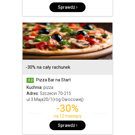
Sprawdź
-30% na cały rachunek
Pizza Bar na Start
3.2
Kuchnia:
pizza
Adres:
Szczecin 70-215
ul.3 Maja20/1(róg Owocowej)
-30%
na 12 miesięcy
Sprawdź