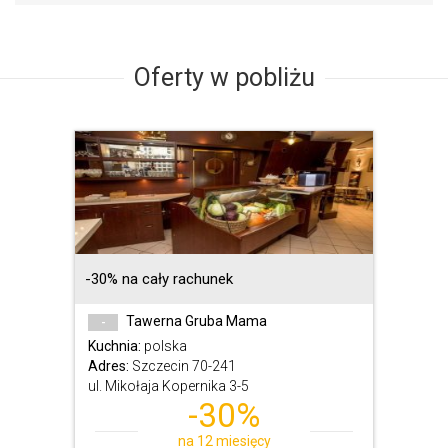
Oferty w pobliżu
-30% na cały rachunek
Tawerna Gruba Mama
-
Kuchnia:
polska
Adres:
Szczecin 70-241
ul. Mikołaja Kopernika 3-5
-30%
na 12 miesięcy