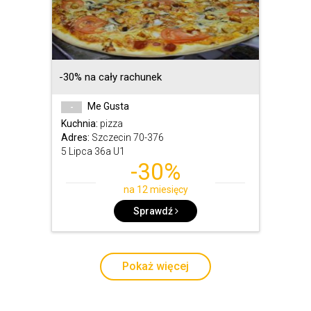
-30% na cały rachunek
Me Gusta
-
Kuchnia:
pizza
Adres:
Szczecin 70-376
5 Lipca 36a U1
-30%
na 12 miesięcy
Sprawdź
Pokaż więcej