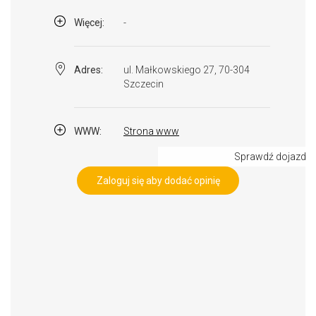
Więcej:
-
Adres:
ul. Małkowskiego 27, 70-304
Szczecin
WWW:
Strona www
Sprawdź dojazd
Zaloguj się aby dodać opinię